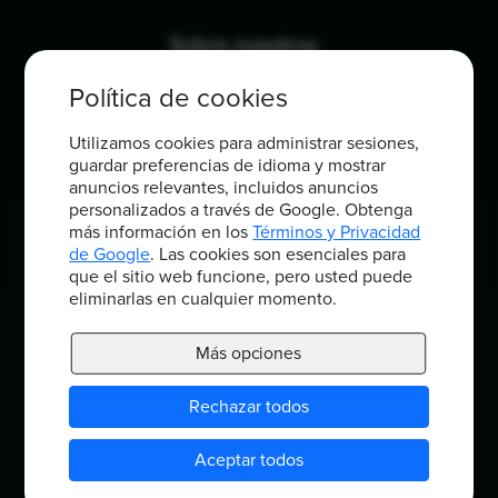
Sobre nosotros
FAQs
Política de cookies
Soporte
Utilizamos cookies para administrar sesiones,
Blog
guardar preferencias de idioma y mostrar
anuncios relevantes, incluidos anuncios
Eupago TPA
personalizados a través de Google. Obtenga
más información en los
Términos y Privacidad
de Google
. Las cookies son esenciales para
Política de privacidad
que el sitio web funcione, pero usted puede
eliminarlas en cualquier momento.
Términos y condiciones
Conozca sus derechos
Más opciones
Historia
Rechazar todos
Eventos
Aceptar todos
Ayuda